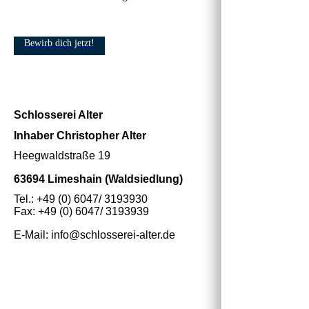
Bewirb dich jetzt!
Schlosserei Alter
Inhaber Christopher Alter
Heegwaldstraße 19
63694 Limeshain (Waldsiedlung)
Tel.: +49 (0) 6047/ 3193930
Fax: +49 (0) 6047/ 3193939
E-Mail: info@schlosserei-alter.de